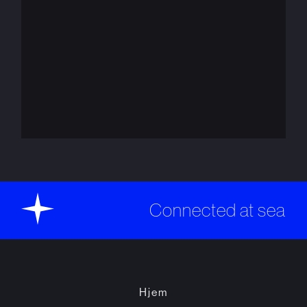
Connected at sea
Hjem