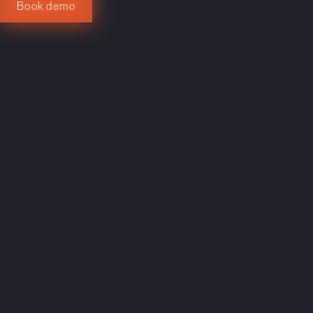
Book demo