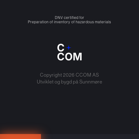
DNV certified for
Preparation of inventory of hazardous materials
Copyright
2026
CCOM AS
Utviklet og bygd på
Sunnmøre