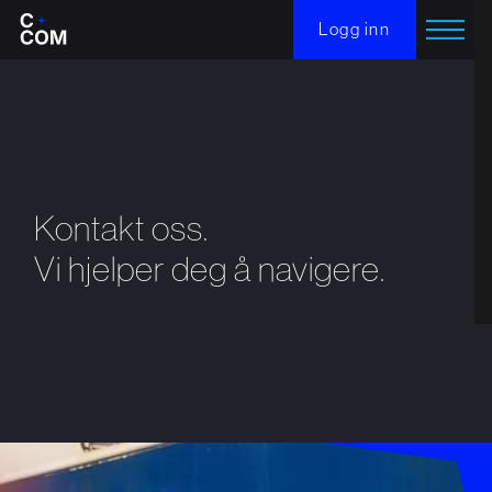
Logg inn
Kontakt oss.
Vi hjelper deg å navigere.