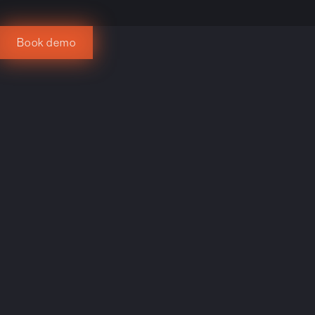
Book demo