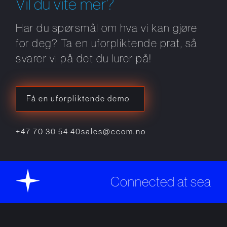
Vil du vite mer?
Har du spørsmål om hva vi kan gjøre
for deg? Ta en uforpliktende prat, så
svarer vi på det du lurer på!
Få en uforpliktende demo
+47 70 30 54 40
sales@ccom.no
Connected at sea