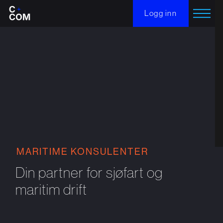
Logg inn
MARITIME KONSULENTER
Din partner for sjøfart og
maritim drift