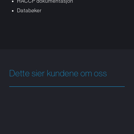
HACCP dokumentasjon
Databøker
Dette sier kundene om oss