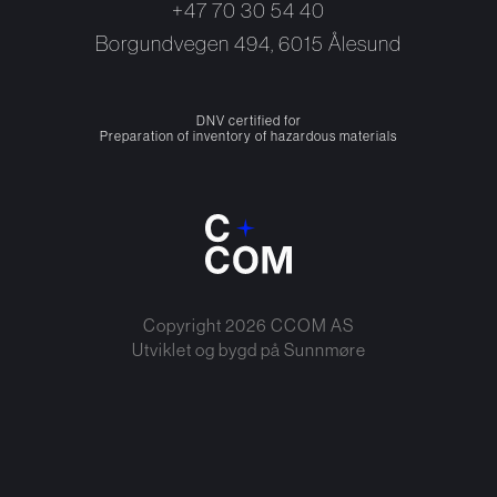
+47 70 30 54 40
Borgundvegen 494, 6015 Ålesund
DNV certified for
Preparation of inventory of hazardous materials
Copyright
2026
CCOM AS
Utviklet og bygd på
Sunnmøre