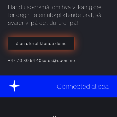
Har du spørsmål om hva vi kan gjøre
for deg? Ta en uforpliktende prat, så
svarer vi på det du lurer på!
Få en uforpliktende demo
+47 70 30 54 40
sales@ccom.no
Connected at sea