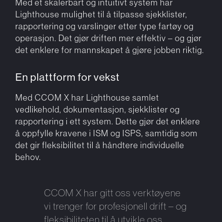
Med et skalerbart og intuitivt system har
Lighthouse mulighet til å tilpasse sjekklister,
rapportering og varslinger etter type fartøy og
operasjon. Det gjør driften mer effektiv – og gjør
det enklere for mannskapet å gjøre jobben riktig.
En plattform for vekst
Med CCOM X har Lighthouse samlet
vedlikehold, dokumentasjon, sjekklister og
rapportering i ett system. Dette gjør det enklere
å oppfylle kravene i ISM og ISPS, samtidig som
det gir fleksibilitet til å håndtere individuelle
behov.
CCOM X har gitt oss verktøyene
vi trenger for profesjonell drift – og
fleksibiliteten til å utvikle oss