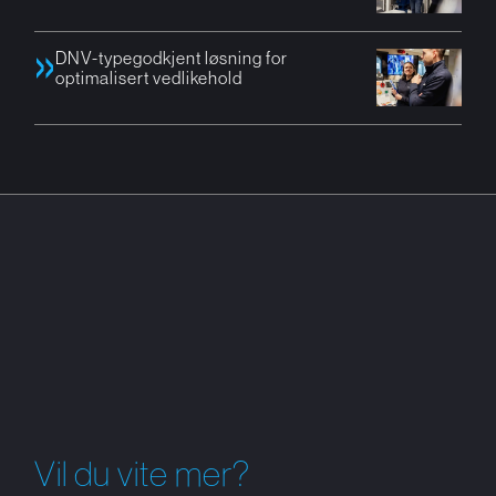
DNV-typegodkjent løsning for
optimalisert vedlikehold
Vil du vite mer?