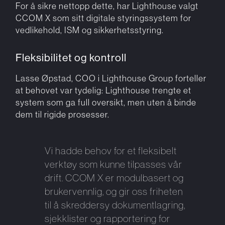
For å sikre nettopp dette, har Lighthouse valgt
CCOM X som sitt digitale styringssystem for
vedlikehold, ISM og sikkerhetsstyring.
Fleksibilitet og kontroll
Lasse Øpstad, COO i Lighthouse Group forteller
at behovet var tydelig: Lighthouse trengte et
system som ga full oversikt, men uten å binde
dem til rigide prosesser.
Vi hadde behov for et fleksibelt
verktøy som kunne tilpasses vår
drift. CCOM X er modulbasert og
brukervennlig, og gir oss friheten
til å skreddersy dokumentlagring,
sjekklister og rapportering for