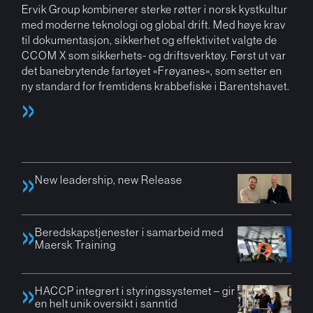
Ervik Group kombinerer sterke røtter i norsk kystkultur
med moderne teknologi og global drift. Med høye krav
til dokumentasjon, sikkerhet og effektivitet valgte de
CCOM X som sikkerhets- og driftsverktøy. Først ut var
det banebrytende fartøyet «Frøyanes», som setter en
ny standard for fremtidens krabbefiske i Barentshavet.
New leadership, new Release
Beredskapstjenester i samarbeid med
Maersk Training
HACCP integrert i styringssystemet – gir
en helt unik oversikt i sanntid