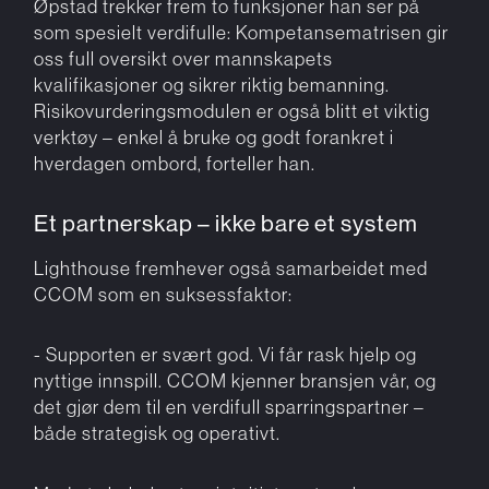
Øpstad trekker frem to funksjoner han ser på
som spesielt verdifulle: Kompetansematrisen gir
oss full oversikt over mannskapets
kvalifikasjoner og sikrer riktig bemanning.
Risikovurderingsmodulen er også blitt et viktig
verktøy – enkel å bruke og godt forankret i
hverdagen ombord, forteller han.
Et partnerskap – ikke bare et system
Lighthouse fremhever også samarbeidet med
CCOM som en suksessfaktor:
- Supporten er svært god. Vi får rask hjelp og
nyttige innspill. CCOM kjenner bransjen vår, og
det gjør dem til en verdifull sparringspartner –
både strategisk og operativt.