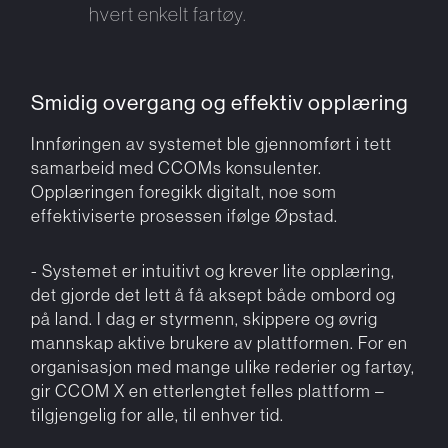
hvert enkelt fartøy.
Smidig overgang og effektiv opplæring
Innføringen av systemet ble gjennomført i tett
samarbeid med CCOMs konsulenter.
Opplæringen foregikk digitalt, noe som
effektiviserte prosessen ifølge Øpstad.
- Systemet er intuitivt og krever lite opplæring,
det gjorde det lett å få aksept både ombord og
på land. I dag er styrmenn, skippere og øvrig
mannskap aktive brukere av plattformen. For en
organisasjon med mange ulike rederier og fartøy,
gir CCOM X en etterlengtet felles plattform –
tilgjengelig for alle, til enhver tid.